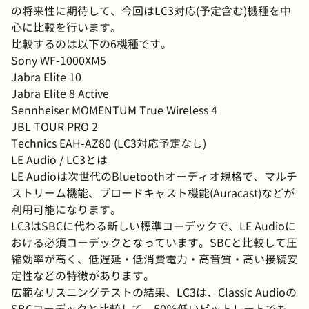
の将来性に期待して、今回はLC3対応(予定含む)機種を中
心に比較を行います。
比較するのは以下の6機種です。
Sony WF-1000XM5
Jabra Elite 10
Jabra Elite 8 Active
Sennheiser MOMENTUM True Wireless 4
JBL TOUR PRO 2
Technics EAH-AZ80 (LC3対応予定なし)
LE Audio / LC3とは
LE Audioは次世代のBluetoothオーディオ規格で、マルチ
ストリーム機能、ブロードキャスト機能(Auracast)などが
利用可能になります。
LC3はSBCに代わる新しい標準コーデックで、LE Audioに
おける必須コーデックとなっています。SBCと比較して圧
縮効率が高く、低遅延・低消費電力・高音質・高い接続安
定性などの特徴があります。
広範なリスニングテストの結果、LC3は、Classic Audioの