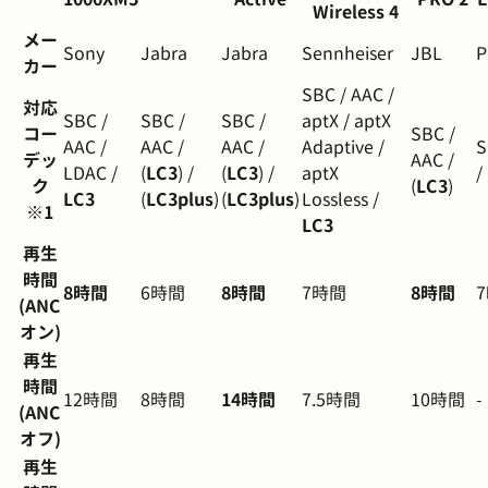
Wireless 4
メー
Sony
Jabra
Jabra
Sennheiser
JBL
P
カー
SBC / AAC /
対応
SBC /
SBC /
SBC /
aptX / aptX
コー
SBC /
AAC /
AAC /
AAC /
Adaptive /
S
デッ
AAC /
LDAC /
(
LC3
) /
(
LC3
) /
aptX
/
ク
(
LC3
)
LC3
(
LC3plus
)
(
LC3plus
)
Lossless /
※1
LC3
再生
時間
8時間
6時間
8時間
7時間
8時間
(ANC
オン)
再生
時間
12時間
8時間
14時間
7.5時間
10時間
-
(ANC
オフ)
再生