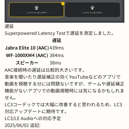
遅延
Superpowered Latency Test
で遅延を測定しました。
遅延
Jabra Elite 10 (AAC)
439ms
WF-1000XM4 (AAC)
384ms
スピーカー
38ms
AAC接続時の遅延は比較的大きいです。
音楽を聞いたり遅延補正の効くYouTubeなどのアプリで
動画を視聴する分には問題ないですが、ゲームや遅延補正
機能がないアプリでの動画視聴時には気になるかもしれま
せん。
LC3コーデックでは大幅に改善すると思われるため、LC3
対応アップデートに期待です。
LC3/LE Audioへの対応予定
2025/06/02 追記: