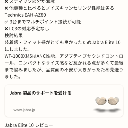
❌️ スティック部分が邪魔
❌️ 他機種と比べるとノイズキャンセリング性能は劣る
Technics EAH-AZ80
✅️ 3台までマルチポイント接続が可能
❌️ LC3の対応予定なし
検討結果
装着感・フィット感がとても良かったためJabra Elite 10
にしました。
WF-1000XM5はANC性能、アダプティブサウンドコントロ
ール、コンパクトなサイズ感など惹かれる点が多くて最後
まで悩みましたが、品質面の不安が大きかったため見送り
ました。
Jabra 製品のサポートを受ける
www.jabra.jp
Jabra Elite 10 レビュー