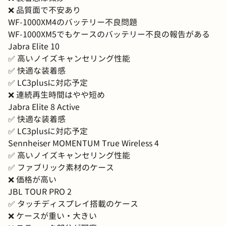
❌️ 品質面で不安あり
WF-1000XM4のバッテリー不良問題
WF-1000XM5でもケースのバッテリー不良の報告がある
Jabra Elite 10
✅️ 高いノイズキャンセリング性能
✅️ 快適な装着感
✅️ LC3plusに対応予定
❌️ 連続再生時間はやや短め
Jabra Elite 8 Active
✅️ 快適な装着感
✅️ LC3plusに対応予定
Sennheiser MOMENTUM True Wireless 4
✅️ 高いノイズキャンセリング性能
✅️ ファブリック素材のケース
❌️ 価格が高い
JBL TOUR PRO 2
✅️ タッチディスプレイ搭載のケース
❌️ ケースが重い・大きい