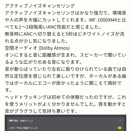
アクティブノイズキャンセリング
アクティブノイズキャンセリングはかなり強力で、環境音
や人の声を大幅にカットしてくれます。WF-1000XM4と比
べても1～2段階高いANC性能だと感じました。
無音時にANCへ切り替えると5秒ほどホワイトノイズが流
れる点が少し気になりました。
空間オーディオ (Dolby Atmos)
オンにすると音に距離感が生まれ、スピーカーで聞いてい
るような広がりのある音になります。
音が散らばっていたり左右に振り分けられている曲では自
然な定位感を感じられて楽しいですが、ボーカルがある曲
ではボーカルにエコーが掛かったように聞こえて微妙で
す。
ヘッドトラッキングは初めての体験だったのですが、これ
を使うメリットがよく分かりませんでした。首を動かすと
音がグラグラして気持ち悪いです。