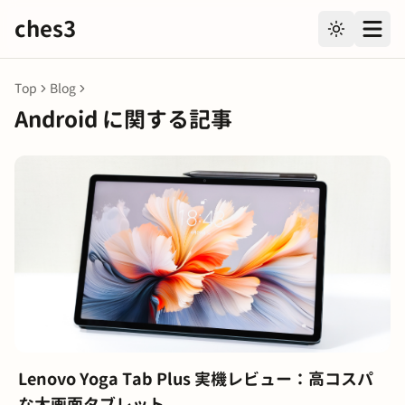
ches3
Toggle the
メニ
Top
Blog
Android に関する記事
Lenovo Yoga Tab Plus 実機レビュー：高コスパ
な大画面タブレット